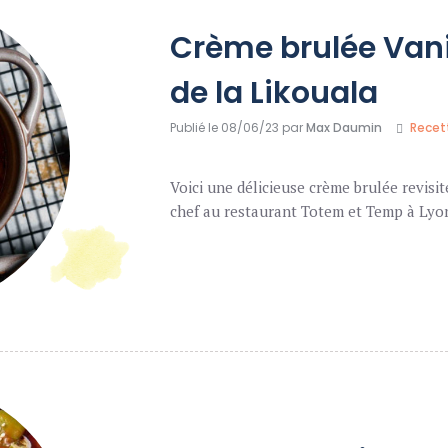
Crème brulée Vani
de la Likouala
Publié le 08/06/23 par
Max Daumin
Recet
Voici une délicieuse crème brulée revisi
chef au restaurant Totem et Temp à Lyo