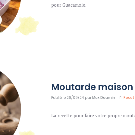
pour Guacamole.
Moutarde maison
Publié le 26/09/24 par
Max Daumin
Recet
La recette pour faire votre propre mout