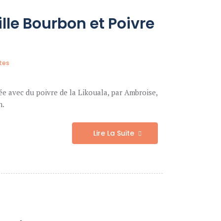
lle Bourbon et Poivre
tes
tée avec du poivre de la Likouala, par Ambroise,
n.
Lire La Suite