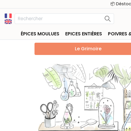
📦 Désto
ÉPICES MOULUES
EPICES ENTIÈRES
POIVRES 
Le Grimoire