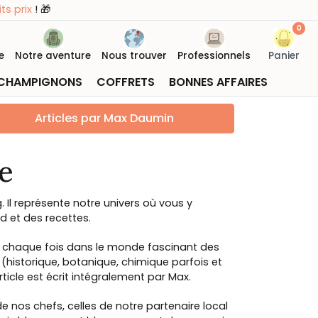
ts prix
! 🎁
0
e
Notre aventure
Nous trouver
Professionnels
Panier
CHAMPIGNONS
COFFRETS
BONNES AFFAIRES
Articles par Max Daumin
e
. Il représente notre univers où vous y
d et des recettes.
 chaque fois dans le monde fascinant des
(historique, botanique, chimique parfois et
rticle est écrit intégralement par Max.
de nos chefs, celles de notre partenaire local