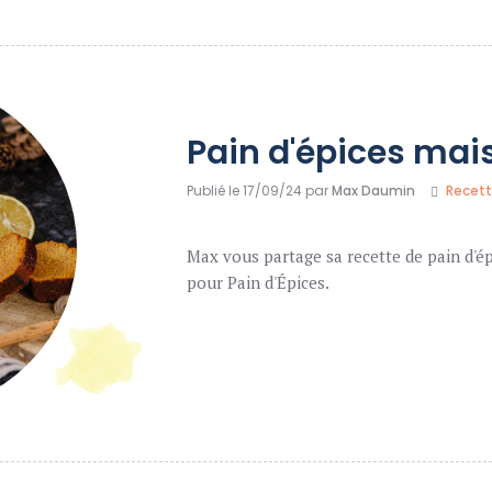
Pain d'épices mai
Publié le 17/09/24 par
Max Daumin
Recet
Max vous partage sa recette de pain d'é
pour Pain d'Épices.