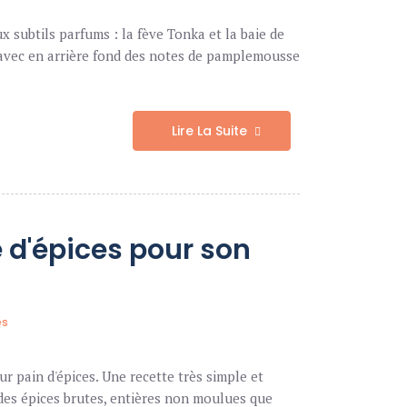
x subtils parfums : la fève Tonka et la baie de
avec en arrière fond des notes de pamplemousse
Lire La Suite
 d'épices pour son
es
r pain d'épices. Une recette très simple et
e des épices brutes, entières non moulues que