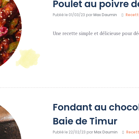
Poulet au poivre 
Publié le 01/03/23 par
Max Daumin
Recett
Une recette simple et délicieuse pour dé
Fondant au chocol
Baie de Timur
Publié le 22/02/23 par
Max Daumin
Recet