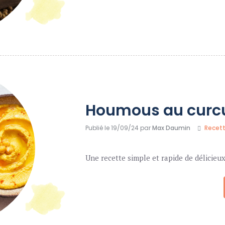
Houmous au cur
Publié le 19/09/24 par
Max Daumin
Recet
Une recette simple et rapide de délicie