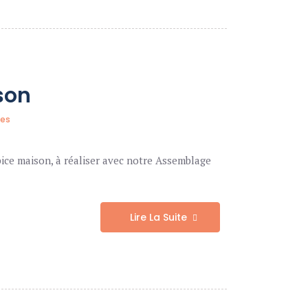
son
tes
pice maison, à réaliser avec notre Assemblage
Lire La Suite