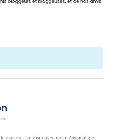
mis bloggeurs et bloggeuses, et de nos amis
on
tes
le maison, à réaliser avec notre Assemblage