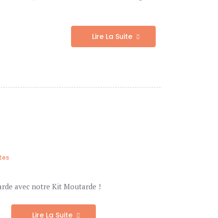
Lire La Suite
tes
arde avec notre Kit Moutarde !
Lire La Suite