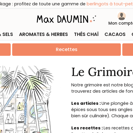
ckage : profitez de toute une gamme de
berlingots à tout-peti
Mon compt
& SELS
AROMATES & HERBES
THÉS CHAÏ
CACAOS
Recettes
Le Grimoir
Notre grimoire est notre blog
trouverez des articles de fon
Les articles :
Une plongée à
épices sous tous ses angles 
bien sûr culinaire). Chaque a
Les recettes :
Les recettes 