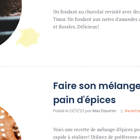
Un fondant au chocolat revisité avec deu
Timur. Un fondant aux notes d'amandes 
et florales. Délicieux!
Faire son mélange
pain d'épices
Publié le 23/11/22 par
Max Daumin
Recett
Voici une recette de mélange d'épices pou
rapide à réaliser! Utilisez de préférenc