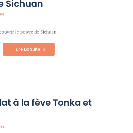
de Sichuan
es
couvrir le poivre de Sichuan.
Lire La Suite
at à la fève Tonka et
tes