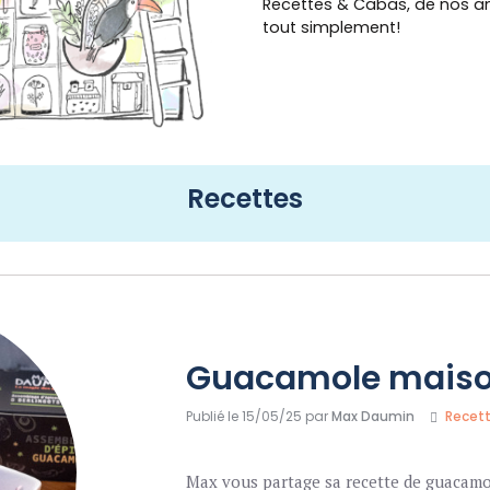
Recettes & Cabas, de nos a
tout simplement!
Recettes
Guacamole mais
Publié le 15/05/25 par
Max Daumin
Recet
Max vous partage sa recette de guacamo