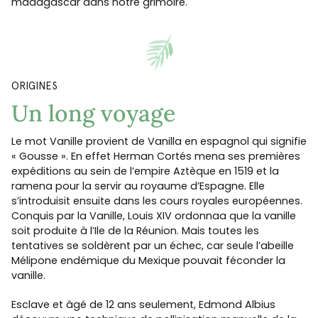
madagascar dans notre grimoire.
ORIGINES
Un long voyage
Le mot Vanille provient de Vanilla en espagnol qui signifie
« Gousse ». En effet Herman Cortés mena ses premières
expéditions au sein de l’empire Aztèque en 1519 et la
ramena pour la servir au royaume d’Espagne. Elle
s’introduisit ensuite dans les cours royales européennes.
Conquis par la Vanille, Louis XIV ordonnaa que la vanille
soit produite à l’Ile de la Réunion. Mais toutes les
tentatives se soldèrent par un échec, car seule l’abeille
Mélipone endémique du Mexique pouvait féconder la
vanille.
Esclave et âgé de 12 ans seulement, Edmond Albius