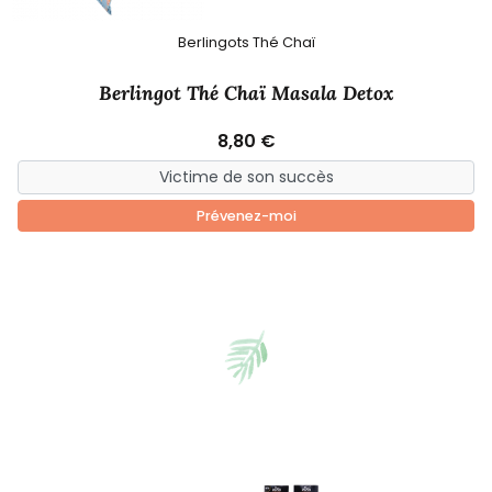
Berlingots Thé Chaï
Berlingot Thé Chaï Masala Detox
8,80 €
Prévenez-moi