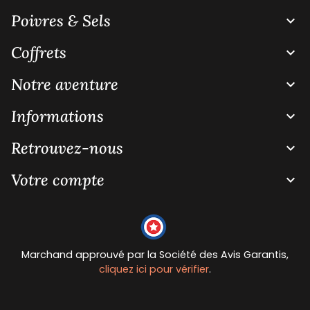
Poivres & Sels

Coffrets

Notre aventure

Informations

Retrouvez-nous

Votre compte

Marchand approuvé par la Société des Avis Garantis,
cliquez ici pour vérifier
.