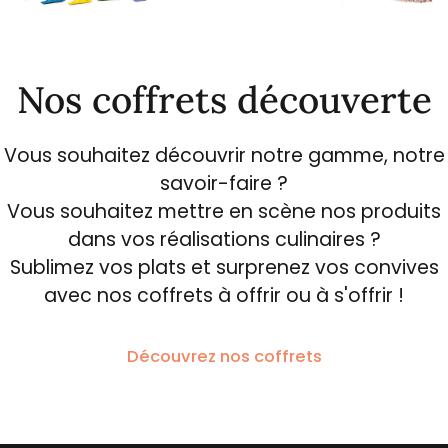
Nos coffrets découverte
Vous souhaitez découvrir notre gamme, notre
savoir-faire ?
Vous souhaitez mettre en scène nos produits
dans vos réalisations culinaires ?
Sublimez vos plats et surprenez vos convives
avec nos coffrets à offrir ou à s'offrir !
Découvrez nos coffrets