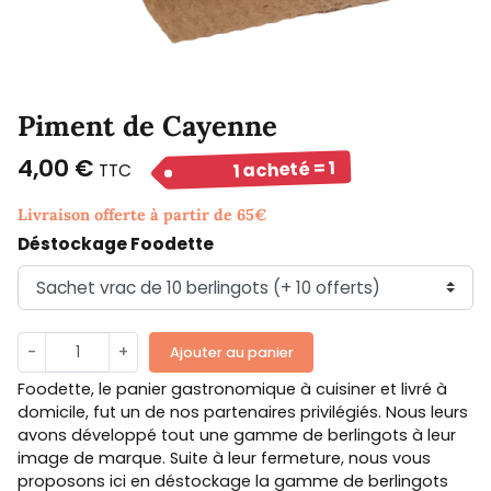
Piment de Cayenne
4,00 €
1 acheté = 1
TTC
offert
Livraison offerte à partir de 65€
Déstockage Foodette
-
+
Ajouter au panier
Foodette, le panier gastronomique à cuisiner et livré à
domicile, fut un de nos partenaires privilégiés. Nous leurs
avons développé tout une gamme de berlingots à leur
image de marque. Suite à leur fermeture, nous vous
proposons ici en déstockage la gamme de berlingots