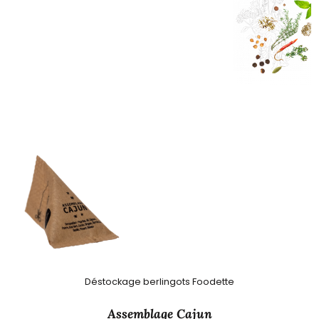
Déstockage berlingots Foodette
Assemblage Cajun