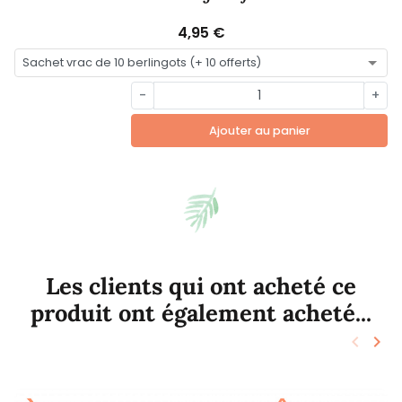
4,95 €
-
+
Ajouter au panier
Les clients qui ont acheté ce
produit ont également acheté...
keyboard_arrow_left
keyboard_arrow_right
Précéd
Sui