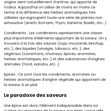
origine vient naturellement d’arôme, qui apporte de
l’odeur. Aujourd’hui on utilise de moins en moins ce
terme à la différence des herbes aromatiques très
utilisées qui regroupent toute une série de plantes non
exhaustive (Aneth, Romarin, Thym, Sarriette, Basilic, etc…)
Condiments : Les condiments représentent une classe
plus importante d’éléments apportant de la saveur. On y
trouvera à la fois des sauces (soja, moutarde, ketchup,
etc..), des liquides (vinaigre, tabasco, etc..), des
végétaux (cornichons, chutneys, épices, aromates,
herbes aromatiques, etc..) et des substances d’origines
animales (fond, viandox, etc…)
Epices : Ce sont tous les condiments, aromates ou
herbes aromatiques d’origine végétale qui apportent de
la saveur à un plat.
Le paradoxe des saveurs
Une épice est donc l’élément indispensable dans sa
cuisine qui apportera de la saveur aux plats. Lorsqu’elle