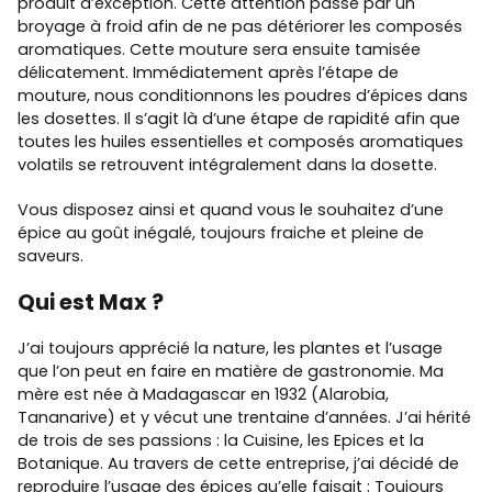
produit d’exception. Cette attention passe par un
broyage à froid afin de ne pas détériorer les composés
aromatiques. Cette mouture sera ensuite tamisée
délicatement. Immédiatement après l’étape de
mouture, nous conditionnons les poudres d’épices dans
les dosettes. Il s’agit là d’une étape de rapidité afin que
toutes les huiles essentielles et composés aromatiques
volatils se retrouvent intégralement dans la dosette.
Vous disposez ainsi et quand vous le souhaitez d’une
épice au goût inégalé, toujours fraiche et pleine de
saveurs.
Qui est Max ?
J’ai toujours apprécié la nature, les plantes et l’usage
que l’on peut en faire en matière de gastronomie. Ma
mère est née à Madagascar en 1932 (Alarobia,
Tananarive) et y vécut une trentaine d’années. J’ai hérité
de trois de ses passions : la Cuisine, les Epices et la
Botanique. Au travers de cette entreprise, j’ai décidé de
reproduire l’usage des épices qu’elle faisait ; Toujours