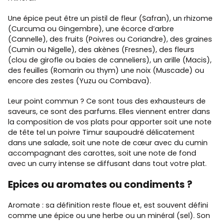
Une épice peut être un pistil de fleur (Safran), un rhizome
(Curcuma ou Gingembre), une écorce d’arbre
(Cannelle), des fruits (Poivres ou Coriandre), des graines
(Cumin ou Nigelle), des akènes (Fresnes), des fleurs
(clou de girofle ou baies de canneliers), un arille (Macis),
des feuilles (Romarin ou thym) une noix (Muscade) ou
encore des zestes (Yuzu ou Combava).
Leur point commun ? Ce sont tous des exhausteurs de
saveurs, ce sont des parfums. Elles viennent entrer dans
la composition de vos plats pour apporter soit une note
de tête tel un poivre Timur saupoudré délicatement
dans une salade, soit une note de cœur avec du cumin
accompagnant des carottes, soit une note de fond
avec un curry intense se diffusant dans tout votre plat.
Epices ou aromates ou condiments ?
Aromate : sa définition reste floue et, est souvent défini
comme une épice ou une herbe ou un minéral (sel). Son