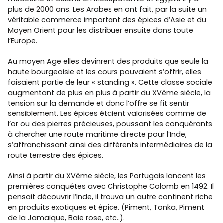
plus de 2000 ans. Les Arabes en ont fait, par la suite un
véritable commerce important des épices d’Asie et du
Moyen Orient pour les distribuer ensuite dans toute
l’Europe.
Au moyen Age elles devinrent des produits que seule la
haute bourgeoisie et les cours pouvaient s’offrir, elles
faisaient partie de leur « standing ». Cette classe sociale
augmentant de plus en plus à partir du XVème siècle, la
tension sur la demande et donc l’offre se fit sentir
sensiblement. Les épices étaient valorisées comme de
l’or ou des pierres précieuses, poussant les conquérants
à chercher une route maritime directe pour l’Inde,
s’affranchissant ainsi des différents intermédiaires de la
route terrestre des épices.
Ainsi à partir du XVème siècle, les Portugais lancent les
premières conquêtes avec Christophe Colomb en 1492. Il
pensait découvrir l’Inde, il trouva un autre continent riche
en produits exotiques et épice. (Piment, Tonka, Piment
de la Jamaïque, Baie rose, etc..).