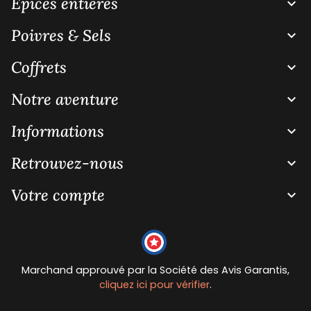
Épices entières

Poivres & Sels

Coffrets

Notre aventure

Informations

Retrouvez-nous

Votre compte

Marchand approuvé par la Société des Avis Garantis,
cliquez ici pour vérifier
.