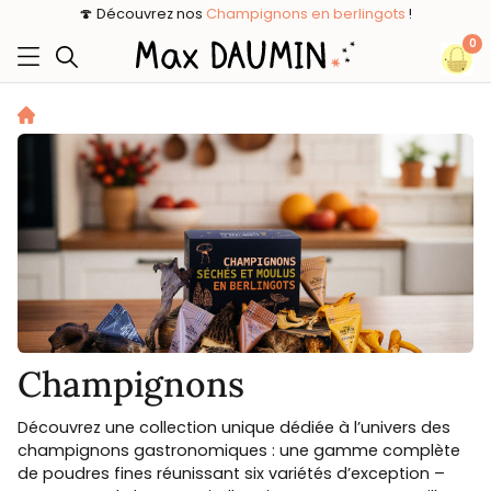
🍄 Découvrez nos
Champignons en berlingots
!
0
Champignons
Découvrez une collection unique dédiée à l’univers des
champignons gastronomiques : une gamme complète
de poudres fines réunissant six variétés d’exception –