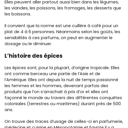
Elles peuvent aller partout aussi bien dans les légumes,
les viandes, les poissons, les fromages, les desserts que
les boissons.
Il convient que la norme est une cuillère à café pour un
plat de 4 à 6 personnes. Néanmoins selon les goûts, les
sensibilités à ces parfums, on peut en augmenter le
dosage ou le diminuer.
L’histoire des épices
Les épices sont, pour la plupart, d’origine tropicale. Elles
ont comme berceau une partie de l’Asie et de
l’Amérique. Elles ont depuis la nuit de temps passionné
les femmes et les hommes, devenant parfois des
produits que l’on s’arrachait à prix d’or et elles ont
façonné le monde au travers des différentes conquêtes
coloniales (terrestres ou maritimes) durant près de 500
ans.
On trouve des traces d’usage de celles-ci en parfumerie,
médecine et cuisine en Mésopotamie et Egypte il y a