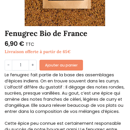
Fenugrec Bio de France
6,90 €
TTC
Livraison offerte à partir de 65€
-
+
Ajouter au panier
Le fenugrec fait partie de la base des assemblages
d’épices indiens. On en trouve souvent dans les currys.
L’olfactif diffère du gustatif : Il dégage des notes rondes,
sucrées, presque vanillées. Au gout, c’est une épice qui
amène des notes franches de cèleri, légères de curry et
d’angélique. Elle saura relever beaucoup de vos plats ou
entrer dans la composition de vos mélanges d’épices.
Cette épice peu connue est certainement responsable
du succès de notre bouquet garni ! Le fenugrec entre