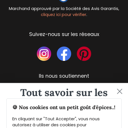
Marchand approuvé par la Société des Avis Garantis,
cliquez ici pour vérifier
.
Suivez-nous sur les réseaux
Ils nous soutiennent
Tout savoir sur les
épices et leurs usages
🍪 Nos cookies ont un petit goût d'épices..!
En cliquant sur "Tout Accepter", vous nous
Guide PDF offert !
autorisez à utiliser des cookies pour