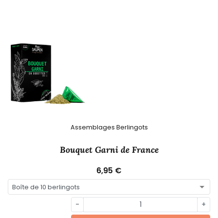
Assemblages Berlingots
Bouquet Garni de France
6,95 €
-
+