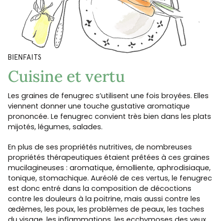
BIENFAITS
Cuisine et vertu
Les graines de fenugrec s’utilisent une fois broyées. Elles
viennent donner une touche gustative aromatique
prononcée. Le fenugrec convient très bien dans les plats
mijotés, légumes, salades.
En plus de ses propriétés nutritives, de nombreuses
propriétés thérapeutiques étaient prêtées à ces graines
mucilagineuses : aromatique, émolliente, aphrodisiaque,
tonique, stomachique. Auréolé de ces vertus, le fenugrec
est donc entré dans la composition de décoctions
contre les douleurs à la poitrine, mais aussi contre les
œdèmes, les poux, les problèmes de peaux, les taches
du visage, les inflammations, les ecchymoses des yeux,