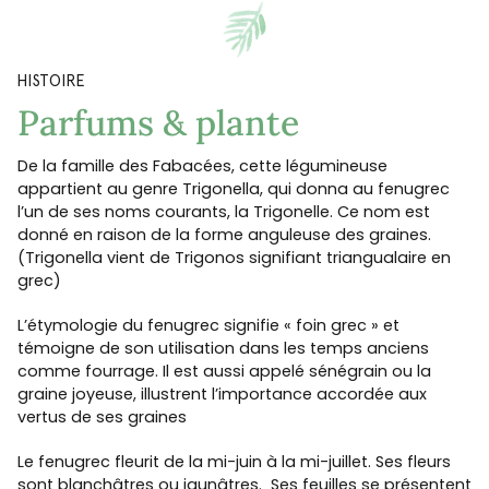
HISTOIRE
Parfums & plante
De la famille des Fabacées, cette légumineuse
appartient au genre Trigonella, qui donna au fenugrec
l’un de ses noms courants, la Trigonelle. Ce nom est
donné en raison de la forme anguleuse des graines.
(Trigonella vient de Trigonos signifiant triangualaire en
grec)
L’étymologie du fenugrec signifie « foin grec » et
témoigne de son utilisation dans les temps anciens
comme fourrage. Il est aussi appelé sénégrain ou la
graine joyeuse, illustrent l’importance accordée aux
vertus de ses graines
Le fenugrec fleurit de la mi-juin à la mi-juillet. Ses fleurs
sont blanchâtres ou jaunâtres. Ses feuilles se présentent