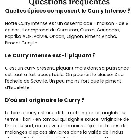
Questions fréquentes
Quelles épices composent le Curry Intense ?
Notre Curry Intense est un assemblage « maison » de 9
épices. Il comprend du Curcuma, Cumin, Coriandre,
Paprika AOP, Poivre, Origan, Oignon, Piment Ancho,
Piment Guajillo.
Le Curry Intense est-il piquant ?
C’est un curry présent, piquant mais dont sa puissance
est tout à fait acceptable. On pourrait le classer 3 sur
l’échelle de Scoville. Un peu moins fort que le piment
d’Espelette.
D'où est originaire le Curry ?
Le terme curry est une déformation par les anglais du
terme « kari » en tamoul qui signifie sauce. Originaire de
l’Inde du sud, on trouve néanmoins déjà des traces de
mélanges d’épices similaires dans la vallée de l’Indus