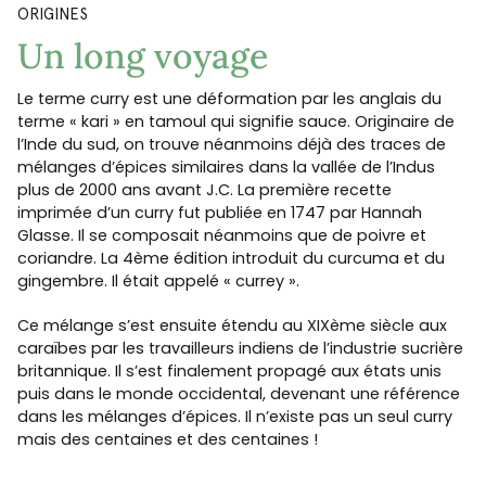
ORIGINES
Un long voyage
Le terme curry est une déformation par les anglais du
terme « kari » en tamoul qui signifie sauce. Originaire de
l’Inde du sud, on trouve néanmoins déjà des traces de
mélanges d’épices similaires dans la vallée de l’Indus
plus de 2000 ans avant J.C. La première recette
imprimée d’un curry fut publiée en 1747 par Hannah
Glasse. Il se composait néanmoins que de poivre et
coriandre. La 4ème édition introduit du curcuma et du
gingembre. Il était appelé « currey ».
Ce mélange s’est ensuite étendu au XIXème siècle aux
caraïbes par les travailleurs indiens de l’industrie sucrière
britannique. Il s’est finalement propagé aux états unis
puis dans le monde occidental, devenant une référence
dans les mélanges d’épices. Il n’existe pas un seul curry
mais des centaines et des centaines !