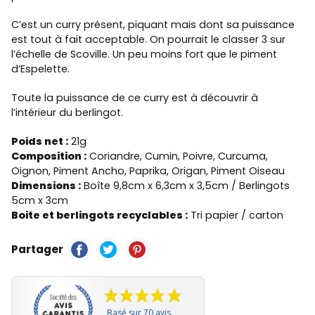
C’est un curry présent, piquant mais dont sa puissance
est tout à fait acceptable. On pourrait le classer 3 sur
l’échelle de Scoville. Un peu moins fort que le piment
d’Espelette.
Toute la puissance de ce curry est à découvrir à
l’intérieur du berlingot.
Poids net :
21g
Composition :
Coriandre, Cumin, Poivre, Curcuma,
Oignon, Piment Ancho, Paprika, Origan, Piment Oiseau
Dimensions :
Boîte 9,8cm x 6,3cm x 3,5cm / Berlingots
5cm x 3cm
Boite et berlingots recyclables :
Tri papier / carton
Partager
Basé sur 70 avis