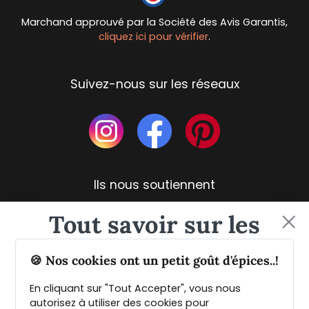
Marchand approuvé par la Société des Avis Garantis,
cliquez ici pour vérifier
.
Suivez-nous sur les réseaux
Ils nous soutiennent
Tout savoir sur les
épices et leurs usages
🍪 Nos cookies ont un petit goût d'épices..!
En cliquant sur "Tout Accepter", vous nous
Guide PDF offert !
autorisez à utiliser des cookies pour