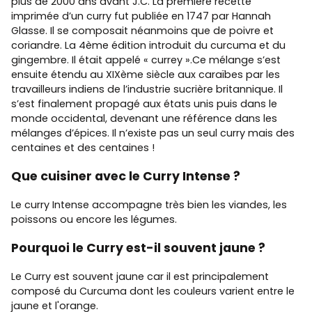
plus de 2000 ans avant J.C. La première recette
imprimée d’un curry fut publiée en 1747 par Hannah
Glasse. Il se composait néanmoins que de poivre et
coriandre. La 4ème édition introduit du curcuma et du
gingembre. Il était appelé « currey ».Ce mélange s’est
ensuite étendu au XIXème siècle aux caraïbes par les
travailleurs indiens de l’industrie sucrière britannique. Il
s’est finalement propagé aux états unis puis dans le
monde occidental, devenant une référence dans les
mélanges d’épices. Il n’existe pas un seul curry mais des
centaines et des centaines !
Que cuisiner avec le Curry Intense ?
Le curry Intense accompagne très bien les viandes, les
poissons ou encore les légumes.
Pourquoi le Curry est-il souvent jaune ?
Le Curry est souvent jaune car il est principalement
composé du Curcuma dont les couleurs varient entre le
jaune et l'orange.