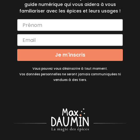
guide numérique qui vous aidera à vous
familiariser avec les épices et leurs usages !
Je m'inscris
Vous pouvez vous désinscrire à tout moment.
Vos données personnelles ne seront jamais communiquées ni
vendues à des tiers.