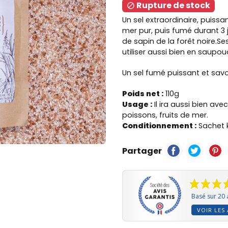
Rupture de stock

keyboard_arrow_right
Suivant
Un sel extraordinaire, puissa
mer pur, puis fumé durant 3 
de sapin de la forêt noire.Ses
utiliser aussi bien en saupou
Un sel fumé puissant et sav
Poids net :
110g
Usage :
Il ira aussi bien ave
poissons, fruits de mer.
Conditionnement :
Sachet k
Partager
Basé sur 20 
VOIR LES 