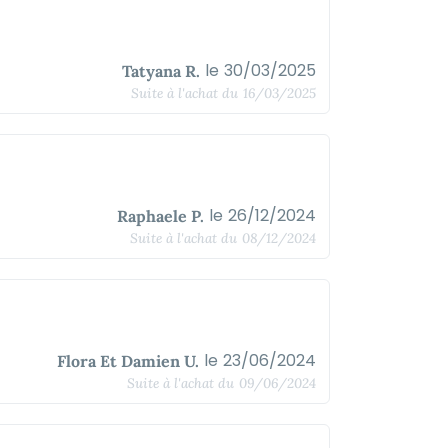
le
30/03/2025
Tatyana R.
Suite à l'achat du
16/03/2025
le
26/12/2024
Raphaele P.
Suite à l'achat du
08/12/2024
le
23/06/2024
Flora Et Damien U.
Suite à l'achat du
09/06/2024