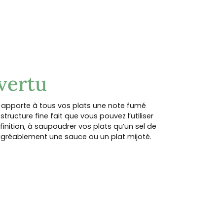
 vertu
Il apporte à tous vos plats une note fumé
tructure fine fait que vous pouvez l’utiliser
inition, à saupoudrer vos plats qu’un sel de
 agréablement une sauce ou un plat mijoté.