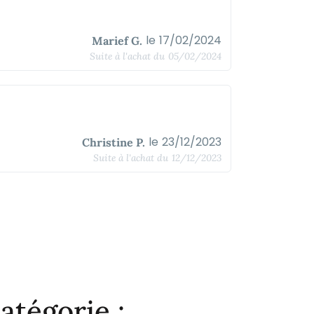
le
17/02/2024
Marief G.
Suite à l'achat du
05/02/2024
le
23/12/2023
Christine P.
Suite à l'achat du
12/12/2023
atégorie :