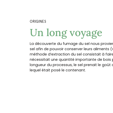
ORIGINES
Un long voyage
La découverte du fumage du sel nous provient d
sel afin de pouvoir conserver leurs aliments (
méthode d’extraction du sel consistait à faire 
nécessitait une quantité importante de bois po
longueur du processus, le sel prenait le goût
lequel était posé le contenant.