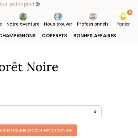
ts prix
! 🎁
0
e
Notre aventure
Nous trouver
Professionnels
Panier
CHAMPIGNONS
COFFRETS
BONNES AFFAIRES
orêt Noire
oi lorsque le produit est disponible