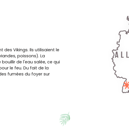
es Vikings. Ils utilisaient le
viandes, poissons). La
bouillir de l'eau salée, ce qui
ur le feu. Du fait de la
 des fumées du foyer sur