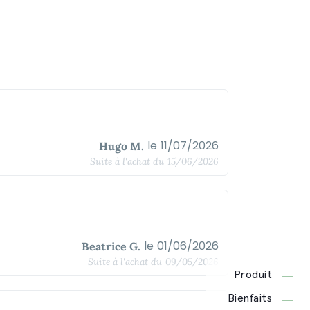
le
11/07/2026
Hugo M.
Suite à l'achat du
15/06/2026
le
01/06/2026
Beatrice G.
Suite à l'achat du
09/05/2026
Produit
Bienfaits