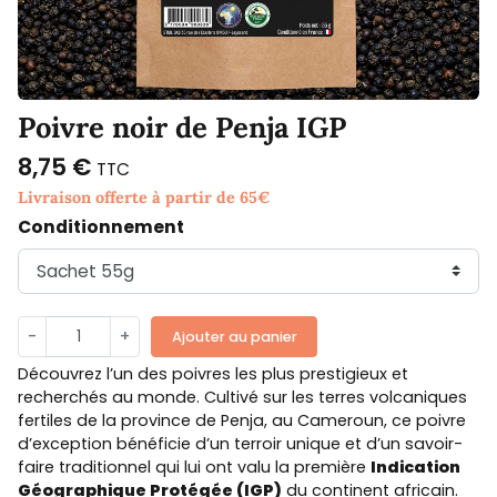
Poivre noir de Penja IGP
8,75 €
TTC
Livraison offerte à partir de 65€
Conditionnement
-
+
Ajouter au panier
Découvrez l’un des poivres les plus prestigieux et
recherchés au monde. Cultivé sur les terres volcaniques
fertiles de la province de Penja, au Cameroun, ce poivre
d’exception bénéficie d’un terroir unique et d’un savoir-
faire traditionnel qui lui ont valu la première
Indication
Géographique Protégée (IGP)
du continent africain.