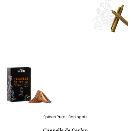
Épices Pures Berlingots
Cannelle de Ceylan