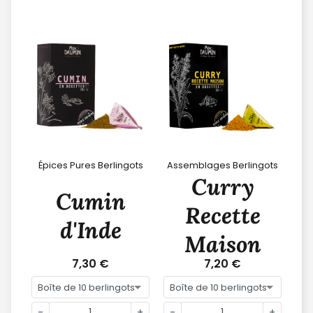
Épices Pures Berlingots
Assemblages Berlingots
Curry
Cumin
Recette
d'Inde
Maison
7,30 €
7,20 €
-
+
-
+