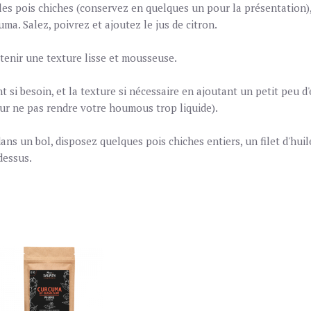
es pois chiches (conservez en quelques un pour la présentation), l'a
cuma. Salez, poivrez et ajoutez le jus de citron.
btenir une texture lisse et mousseuse.
 si besoin, et la texture si nécessaire en ajoutant un petit peu d'
our ne pas rendre votre houmous trop liquide).
s un bol, disposez quelques pois chiches entiers, un filet d'huil
dessus.