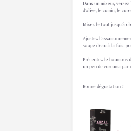
Dans un mixeur, versez l
d'olive, le cumin, le cur
Mixez le tout jusqu'à o
Ajustez l'assaisonnement
soupe d'eau à la fois, p
Présentez le houmous dan
un peu de curcuma par 
Bonne dégustation !