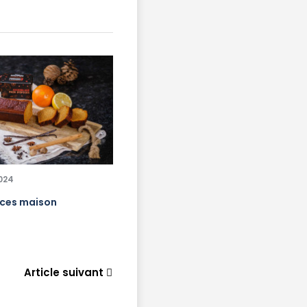
2024
ices maison
Article suivant