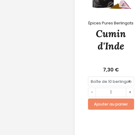
Épices Pures Berlingots
Cumin
d'Inde
7,30 €
-
+
Ajouter au panier