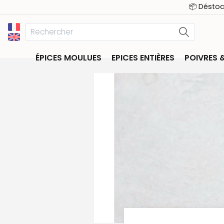
📦 Désto
ÉPICES MOULUES
EPICES ENTIÈRES
POIVRES 