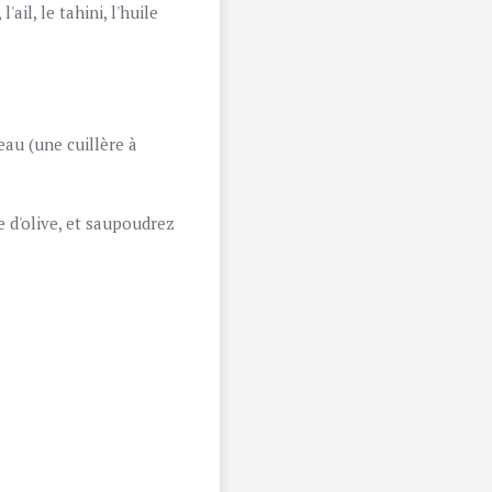
il, le tahini, l'huile
eau (une cuillère à
e d'olive, et saupoudrez