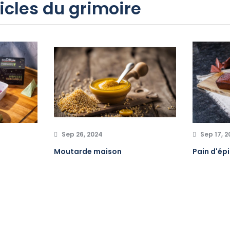
icles du grimoire
Sep 26, 2024
Sep 17, 
Moutarde maison
Pain d'ép