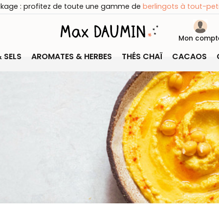
ckage : profitez de toute une gamme de
berlingots à tout-peti
Mon compt
& SELS
AROMATES & HERBES
THÉS CHAÏ
CACAOS