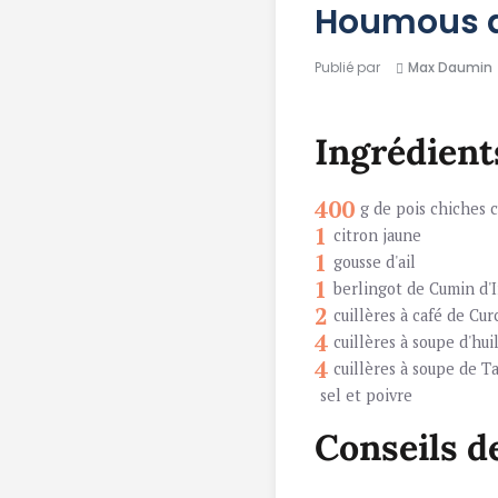
Houmous 
Publié par
Max Daumin
Ingrédient
400
g de pois chiches c
1
citron jaune
1
gousse d'ail
1
berlingot de Cumin d'
2
cuillères à café de C
4
cuillères à soupe d'huil
4
cuillères à soupe de T
sel et poivre
Conseils d