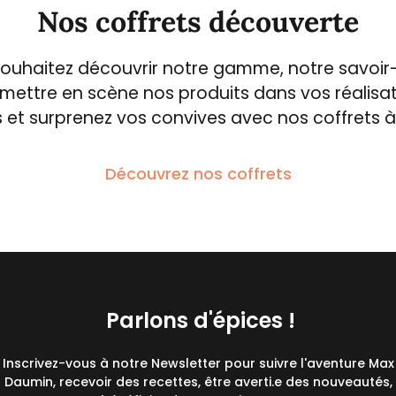
Nos coffrets découverte
ouhaitez découvrir notre gamme, notre savoir-
mettre en scène nos produits dans vos réalisati
 et surprenez vos convives avec nos coffrets à off
Découvrez nos coffrets
Parlons d'épices !
Inscrivez-vous à notre Newsletter pour suivre l'aventure Max
Daumin, recevoir des recettes, être averti.e des nouveautés,