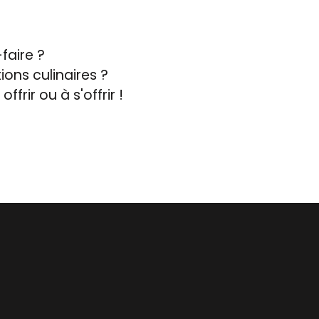
faire ?
ons culinaires ?
rir ou à s'offrir !