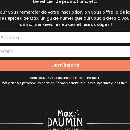
bénéficier de promotions, etc.
our vous remercier de votre inscription, on vous offre le
Guid
des épices
de Max, un guide numérique qui vous aidera à vou
familiariser avec les épices et leurs usages !
Je m'inscris
Vous pouvez vous désinscrire à tout moment.
Vos données personnelles ne seront jamais communiquées ni vendues à des tiers.