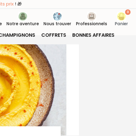
ts prix
! 🎁
0
e
Notre aventure
Nous trouver
Professionnels
Panier
CHAMPIGNONS
COFFRETS
BONNES AFFAIRES