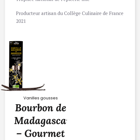
Producteur artisan du Collège Culinaire de France
2021
Vanille
Vanilles gousses
Bourbon de
Madagascar
– Gourmet