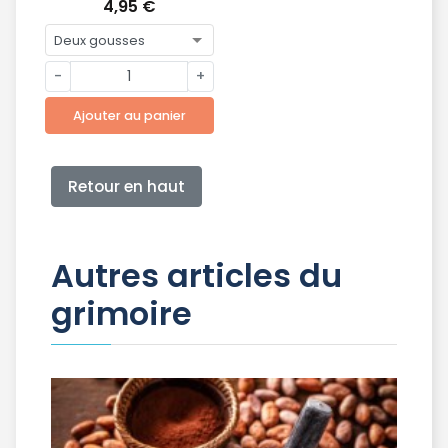
4,95 €
& Bio
-
+
Ajouter au panier
Retour en haut
Autres articles du
grimoire