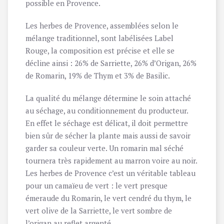
possible en Provence.
Les herbes de Provence, assemblées selon le
mélange traditionnel, sont labélisées Label
Rouge, la composition est précise et elle se
décline ainsi : 26% de Sarriette, 26% d’Origan, 26%
de Romarin, 19% de Thym et 3% de Basilic.
La qualité du mélange détermine le soin attaché
au séchage, au conditionnement du producteur.
En effet le séchage est délicat, il doit permettre
bien sûr de sécher la plante mais aussi de savoir
garder sa couleur verte. Un romarin mal séché
tournera très rapidement au marron voire au noir.
Les herbes de Provence c’est un véritable tableau
pour un camaïeu de vert : le vert presque
émeraude du Romarin, le vert cendré du thym, le
vert olive de la Sarriette, le vert sombre de
l’origan au reflet argenté.