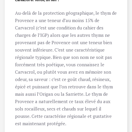
Carvacrol et Terroir, un lien ?
Au-delà de la protection géographique, le thym de
Provence a une teneur d’au moins 15% de
Carvacrol (c’est une condition du cahier des
charges de l’IGP) alors que les autres thyms ne
provenant pas de Provence ont une teneur bien
souvent inférieure. C’est une caractéristique
régionale typique. Bien que son nom ne soit pas
forcément très poétique, vous connaissez le
Carvacrol, ou plutôt vous avez en mémoire son
odeur, sa saveur : c’est ce goût chaud, résineux,
épicé et puissant que l’on retrouve dans le thym
mais aussi l’Origan ou la Sarriette. Le thym de
Provence a naturellement ce taux élevé du aux
sols rocailleux, secs et chauds sur lequel il
pousse. Cette caractérise régionale et gustative
est maintenant protégée.