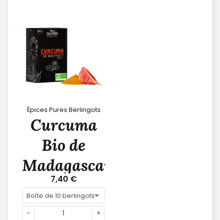
Épices Pures Berlingots
Curcuma
Bio de
Madagascar
7,40 €
-
+