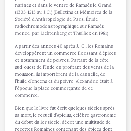
narines et dans le ventre de Ramsès le Grand
(1303-1213 av. J.C.) (Bulletins et Mémoires de la
Société d'Anthropologie de Paris, Étude
radiochromodensitographique sur Ramsès
menée par Lichtenberg et Thuilliez en 1981)
A partir des années 40 après J.-C., les Romains
développèrent un commerce florissant d’épices
et notamment de poivres. Partant de la côte
sud-ouest de l’Inde en profitant des vents de la
mousson, ils importèrent de la cannelle, de
l’huile d’encens et du poivre. Alexandrie était à
l’époque la place commerçante de ce
commerce.
Bien que le livre fut écrit quelques siècles après
sa mort, le recueil d’Apicius, célèbre gastronome
du début du 1er siècle, décrit une multitude de
recettes Romaines contenant des épices dont