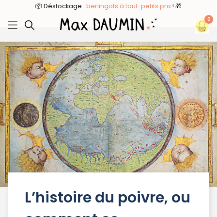
8
📦 Déstockage :
berlingots à tout-petits prix
! 🎁
0
L’histoire du poivre, ou