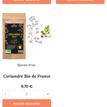
Épices Vrac
Coriandre Bio de France
6,10 €
-
+
Ajouter au panier