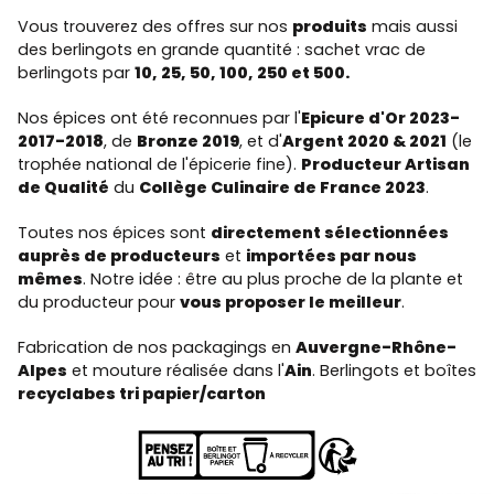
Vous trouverez des offres sur nos
produits
mais aussi
des berlingots en grande quantité : sachet vrac de
berlingots par
10, 25, 50, 100, 250 et 500.
Nos épices ont été reconnues par l'
Epicure d'Or 2023-
2017-2018
, de
Bronze 2019
, et d'
Argent 2020 & 2021
(le
trophée national de l'épicerie fine).
Producteur Artisan
de Qualité
du
Collège Culinaire de France 2023
.
Toutes nos épices sont
directement sélectionnées
auprès de producteurs
et
importées par nous
mêmes
. Notre idée : être au plus proche de la plante et
du producteur pour
vous proposer le meilleur
.
Fabrication de nos packagings en
Auvergne-Rhône-
Alpes
et mouture réalisée dans l'
Ain
. Berlingots et boîtes
recyclabes tri papier/carton