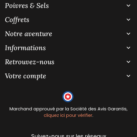
Poivres & Sels

Coffrets

Notre aventure

Informations

Retrouvez-nous

Votre compte

Marchand approuvé par la Société des Avis Garantis,
cliquez ici pour vérifier
.
Suivez-nous sur les réseaux