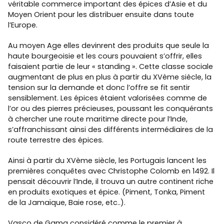
véritable commerce important des épices d’Asie et du
Moyen Orient pour les distribuer ensuite dans toute
l’Europe.
Au moyen Age elles devinrent des produits que seule la
haute bourgeoisie et les cours pouvaient s’offrir, elles
faisaient partie de leur « standing ». Cette classe sociale
augmentant de plus en plus à partir du XVème siècle, la
tension sur la demande et donc l’offre se fit sentir
sensiblement. Les épices étaient valorisées comme de
l’or ou des pierres précieuses, poussant les conquérants
à chercher une route maritime directe pour l’Inde,
s’affranchissant ainsi des différents intermédiaires de la
route terrestre des épices.
Ainsi à partir du XVème siècle, les Portugais lancent les
premières conquêtes avec Christophe Colomb en 1492. Il
pensait découvrir l’Inde, il trouva un autre continent riche
en produits exotiques et épice. (Piment, Tonka, Piment
de la Jamaïque, Baie rose, etc..).
Vasco de Gama considéré comme le premier à