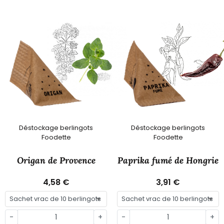
Déstockage berlingots
Déstockage berlingots
Foodette
Foodette
Origan de Provence
Paprika fumé de Hongrie
4,58 €
3,91 €
-
+
-
+