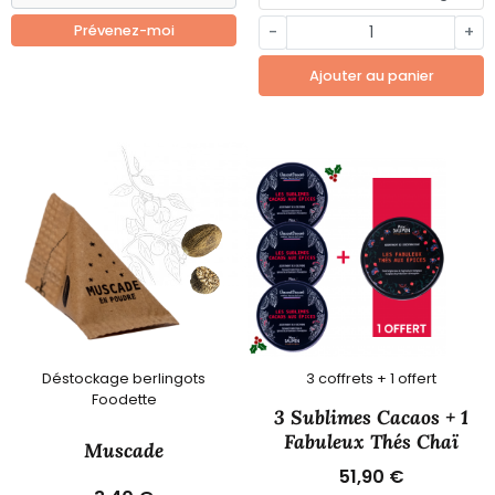
Prévenez-moi
-
+
Ajouter au panier
Déstockage berlingots
3 coffrets + 1 offert
Foodette
3 Sublimes Cacaos + 1
Fabuleux Thés Chaï
Muscade
51,90 €