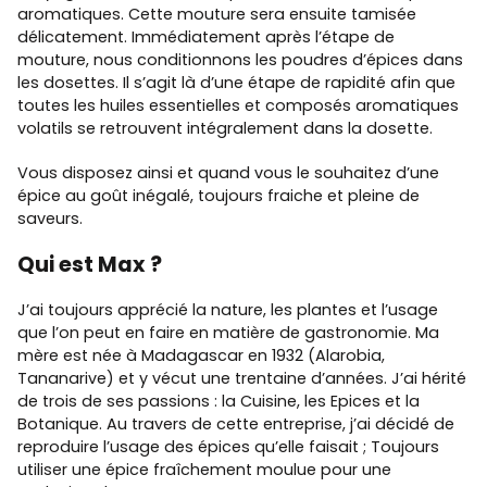
aromatiques. Cette mouture sera ensuite tamisée
délicatement. Immédiatement après l’étape de
mouture, nous conditionnons les poudres d’épices dans
les dosettes. Il s’agit là d’une étape de rapidité afin que
toutes les huiles essentielles et composés aromatiques
volatils se retrouvent intégralement dans la dosette.
Vous disposez ainsi et quand vous le souhaitez d’une
épice au goût inégalé, toujours fraiche et pleine de
saveurs.
Qui est Max ?
J’ai toujours apprécié la nature, les plantes et l’usage
que l’on peut en faire en matière de gastronomie. Ma
mère est née à Madagascar en 1932 (Alarobia,
Tananarive) et y vécut une trentaine d’années. J’ai hérité
de trois de ses passions : la Cuisine, les Epices et la
Botanique. Au travers de cette entreprise, j’ai décidé de
reproduire l’usage des épices qu’elle faisait ; Toujours
utiliser une épice fraîchement moulue pour une