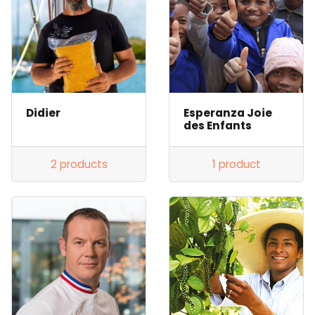
Didier
Esperanza Joie
des Enfants
2 products
1 product