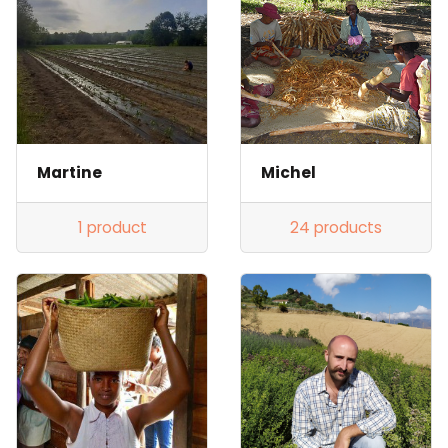
Martine
Michel
1 product
24 products