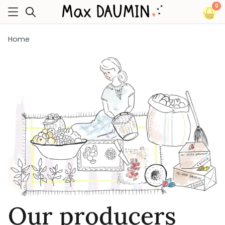
0
Home
Our producers