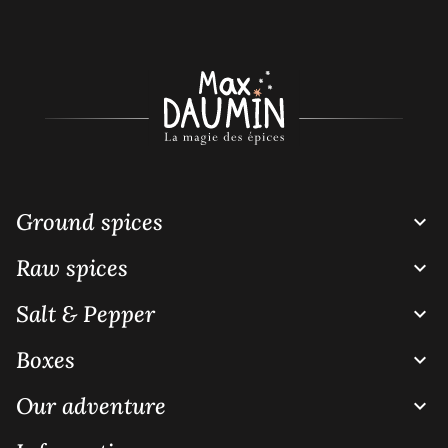
Ground spices

Raw spices

Salt & Pepper

Boxes

Our adventure
