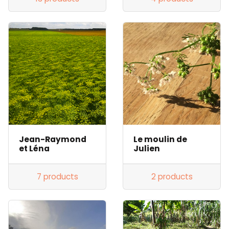
Jean-Raymond
Le moulin de
et Léna
Julien
7 products
2 products