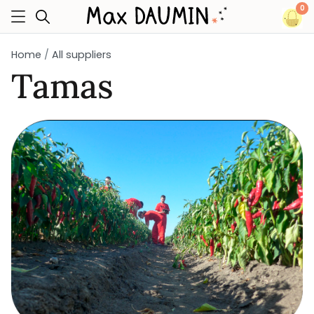
0
Home
All suppliers
Tamas