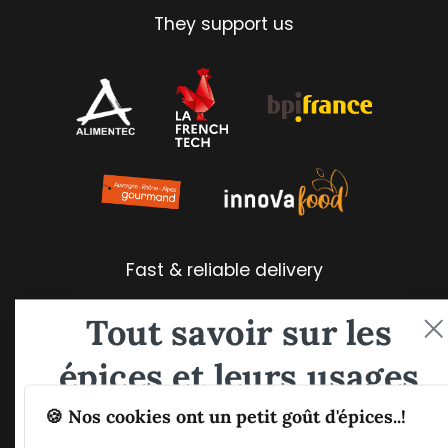
They support us
Fast & reliable delivery
Tout savoir sur les
épices et leurs usages
🍪 Nos cookies ont un petit goût d'épices..!
Guide PDF offert !