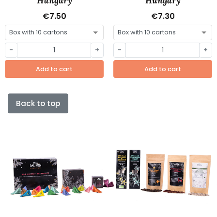
Hungary
Hungary
€7.50
€7.30
-
+
-
+
Add to cart
Add to cart
Back to top