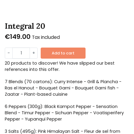
Integral 20
€149.00
Tax included
-
+
Add to cart
20 products to discover! We have slipped our best
references into this offer.
7 Blends (70 cartons): Curry Intense - Grill & Plancha -
Ras el Hanout - Bouquet Garni - Bouquet Garni fish -
Zaatar - Plant-based cuisine
6 Peppers (300g): Black Kampot Pepper - Sensation
Blend - Timur Pepper - Sichuan Pepper - Voatisperifery
Pepper - Yupanqui Pepper
3 Salts (495g): Pink Himalayan Salt - Fleur de sel from