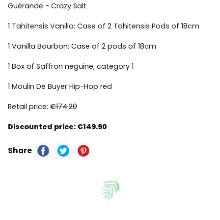
Guérande - Crazy Salt
1 Tahitensis Vanilla: Case of 2 Tahitensis Pods of 18cm
1 Vanilla Bourbon: Case of 2 pods of 18cm
1 Box of Saffron neguine, category 1
1 Moulin De Buyer Hip-Hop red
Retail price:
€174.20
Discounted price: €149.90
Share