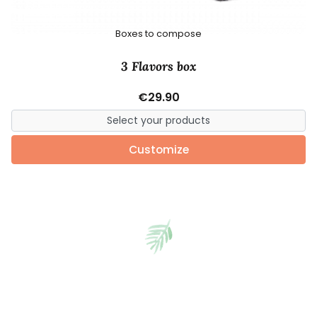
Boxes to compose
3 Flavors box
€29.90
Customize