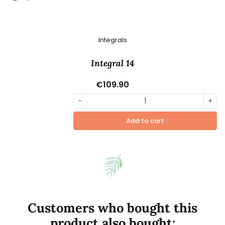
Integrals
Integral 14
€109.90
-
+
Add to cart
Customers who bought this
product also bought: