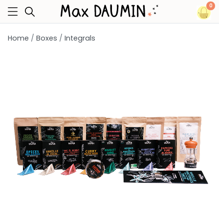
0
Home
Boxes
Integrals