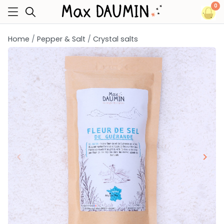
0
Home
Pepper & Salt
Crystal salts
keyboard_arrow_left
keyboard_arrow_right
Previous
Next