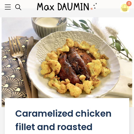
0
Caramelized chicken
fillet and roasted