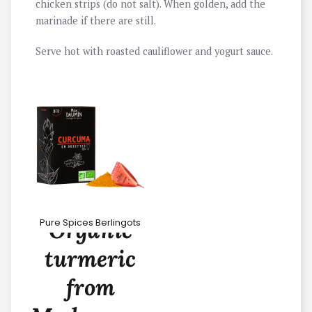
chicken strips (do not salt). When golden, add the
marinade if there are still.
Serve hot with roasted cauliflower and yogurt sauce.
Organic
Pure Spices Berlingots
turmeric
from