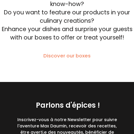
know-how?
Do you want to feature our products in your
culinary creations?
Enhance your dishes and surprise your guests
with our boxes to offer or treat yourself!
Discover our boxes
Parlons d'épices !
Inscrivez-vous à notre Newsletter pour suivre
l'aventure Max Daumin, recevoir des recettes,
être averti.e des nouveautés, bénéficier de