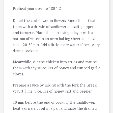
Preheat your oven to 180 ° C
Detail the cauliflower in flowers. Rinse them. Coat
them with a drizzle of sunflower oil, salt, pepper
and turmeric. Place them in a single layer with a
bottom of water in an oven baking sheet and bake
about 20-30min. Add a little more water if necessary
during cooking.
Meanwhile, cut the chicken into strips and marine
them with soy sauce, 2cs of honey and crushed garlic
cloves.
Prepare a sauce by mixing with the fork the Greek
yogurt, lime juice, 1cs of honey, salt and pepper.
10 min before the end of cooking the cauliflower,
heat a drizzle of oil in a pan and sauté the drained