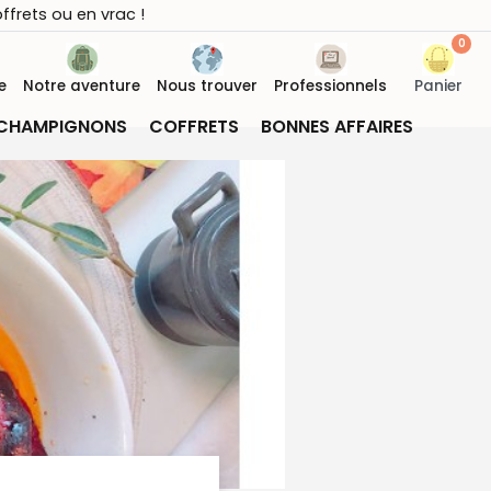
offrets ou en vrac !
0
e
Notre aventure
Nous trouver
Professionnels
Panier
CHAMPIGNONS
COFFRETS
BONNES AFFAIRES