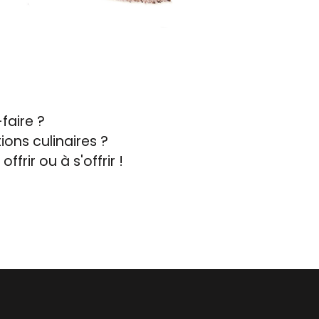
faire ?
ons culinaires ?
rir ou à s'offrir !