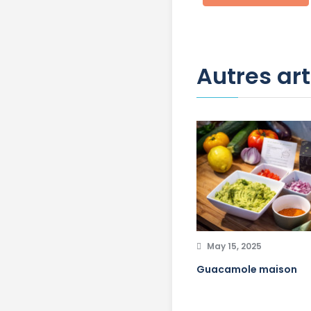
Autres art
May 15, 2025
Guacamole maison