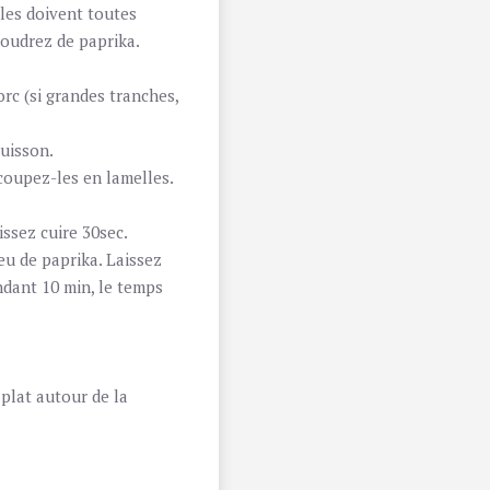
lles doivent toutes
poudrez de paprika.
rc (si grandes tranches,
cuisson.
 coupez-les en lamelles.
issez cuire 30sec.
eu de paprika. Laissez
ndant 10 min, le temps
plat autour de la