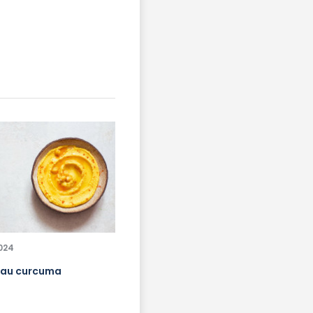
2024
au curcuma