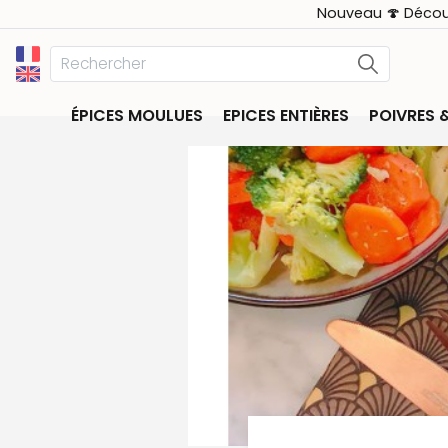
Nouveau 🍄 Déco
ÉPICES MOULUES
EPICES ENTIÈRES
POIVRES 