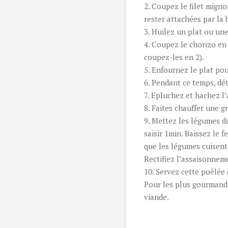
2. Coupez le filet migno
rester attachées par la 
3. Huilez un plat ou une
4. Coupez le chorizo en
coupez-les en 2).
5. Enfournez le plat pou
6. Pendant ce temps, dét
7. Epluchez et hachez l’a
8. Faites chauffer une g
9. Mettez les légumes da
saisir 1min. Baissez le 
que les légumes cuisent.
Rectifiez l’assaisonneme
10. Servez cette poêlée 
Pour les plus gourmands
viande.