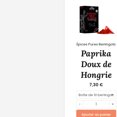
Épices Pures Berlingots
Paprika
Doux de
Hongrie
7,30 €
-
+
Ajouter au panier