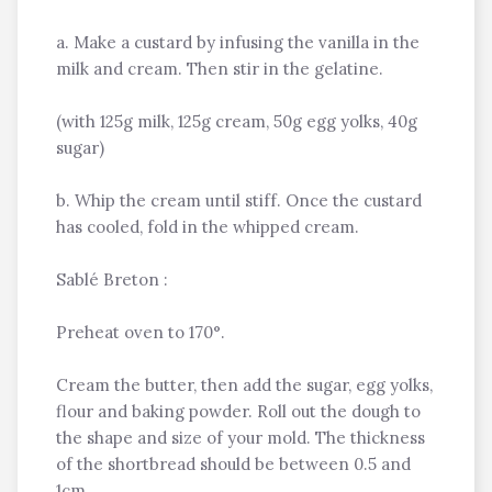
a. Make a custard by infusing the vanilla in the
milk and cream. Then stir in the gelatine.
(with 125g milk, 125g cream, 50g egg yolks, 40g
sugar)
b. Whip the cream until stiff. Once the custard
has cooled, fold in the whipped cream.
Sablé Breton :
Preheat oven to 170°.
Cream the butter, then add the sugar, egg yolks,
flour and baking powder. Roll out the dough to
the shape and size of your mold. The thickness
of the shortbread should be between 0.5 and
1cm.