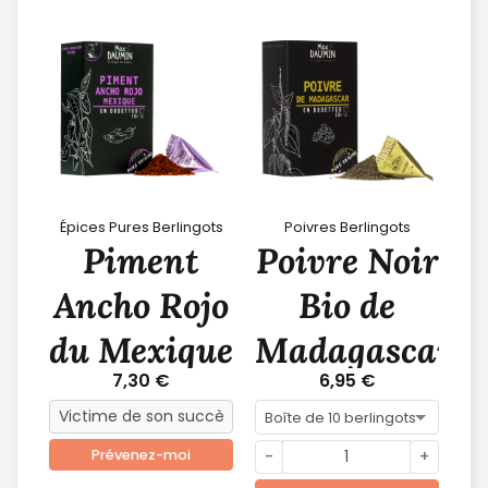
Épices Pures Berlingots
Poivres Berlingots
Piment
Poivre Noir
Ancho Rojo
Bio de
du Mexique
Madagascar
7,30 €
6,95 €
Prévenez-moi
-
+