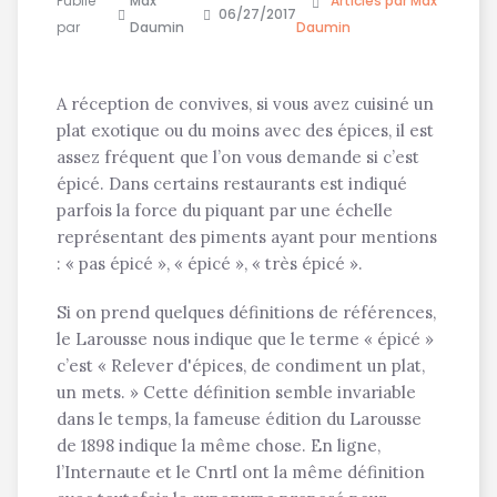
Publié
Max
Articles par Max
06/27/2017
par
Daumin
Daumin
A réception de convives, si vous avez cuisiné un
plat exotique ou du moins avec des épices, il est
assez fréquent que l’on vous demande si c’est
épicé. Dans certains restaurants est indiqué
parfois la force du piquant par une échelle
représentant des piments ayant pour mentions
: « pas épicé », « épicé », « très épicé ».
Si on prend quelques définitions de références,
le Larousse nous indique que le terme « épicé »
c’est « Relever d'épices, de condiment un plat,
un mets. » Cette définition semble invariable
dans le temps, la fameuse édition du Larousse
de 1898 indique la même chose. En ligne,
l’Internaute et le Cnrtl ont la même définition