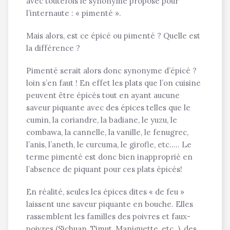
avec toutefois le synonyme proposé pour
l’internaute : « pimenté ».
Mais alors, est ce épicé ou pimenté ? Quelle est
la différence ?
Pimenté serait alors donc synonyme d’épicé ?
loin s’en faut ! En effet les plats que l’on cuisine
peuvent être épicés tout en ayant aucune
saveur piquante avec des épices telles que le
cumin, la coriandre, la badiane, le yuzu, le
combawa, la cannelle, la vanille, le fenugrec,
l’anis, l’aneth, le curcuma, le girofle, etc..… Le
terme pimenté est donc bien inapproprié en
l’absence de piquant pour ces plats épicés!
En réalité, seules les épices dites « de feu »
laissent une saveur piquante en bouche. Elles
rassemblent les familles des poivres et faux-
poivres (Sichuan, Timut, Maniguette, etc..), des