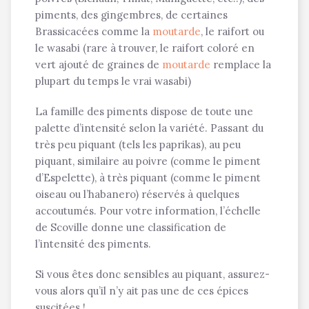
piments, des gingembres, de certaines
Brassicacées comme la
moutarde
, le raifort ou
le wasabi (rare à trouver, le raifort coloré en
vert ajouté de graines de
moutarde
remplace la
plupart du temps le vrai wasabi)
La famille des piments dispose de toute une
palette d’intensité selon la variété. Passant du
très peu piquant (tels les paprikas), au peu
piquant, similaire au poivre (comme le piment
d’Espelette), à très piquant (comme le piment
oiseau ou l’habanero) réservés à quelques
accoutumés. Pour votre information, l’échelle
de Scoville donne une classification de
l’intensité des piments.
Si vous êtes donc sensibles au piquant, assurez-
vous alors qu’il n’y ait pas une de ces épices
suscitées !