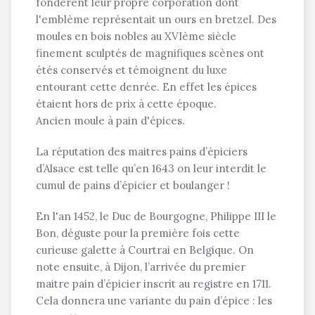
fondèrent leur propre corporation dont
l'emblème représentait un ours en bretzel. Des
moules en bois nobles au XVIème siècle
finement sculptés de magnifiques scènes ont
étés conservés et témoignent du luxe
entourant cette denrée. En effet les épices
étaient hors de prix à cette époque.
Ancien moule à pain d'épices.
La réputation des maitres pains d’épiciers
d’Alsace est telle qu’en 1643 on leur interdit le
cumul de pains d’épicier et boulanger !
En l'an 1452, le Duc de Bourgogne, Philippe III le
Bon, déguste pour la première fois cette
curieuse galette à Courtrai en Belgique. On
note ensuite, à Dijon, l’arrivée du premier
maitre pain d’épicier inscrit au registre en 1711.
Cela donnera une variante du pain d’épice : les