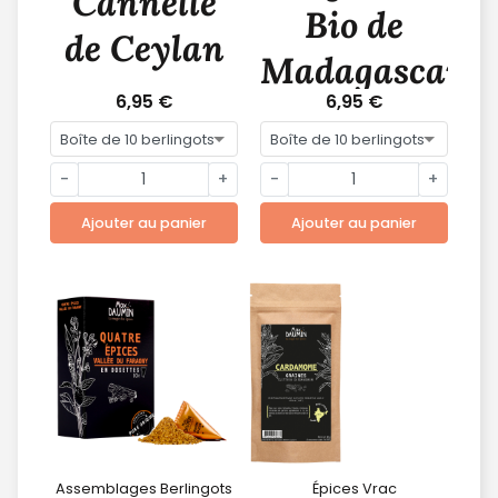
Cannelle
Bio de
de Ceylan
Madagascar
6,95 €
6,95 €
-
+
-
+
Ajouter au panier
Ajouter au panier
Assemblages Berlingots
Épices Vrac