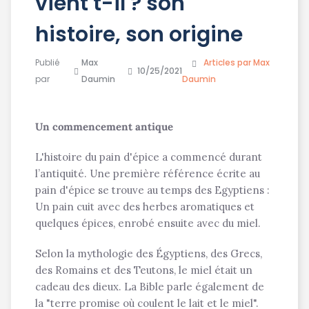
vient t-il ? son
histoire, son origine
Publié
Max
Articles par Max
10/25/2021
par
Daumin
Daumin
Un commencement antique
L'histoire du pain d'épice a commencé durant
l’antiquité. Une première référence écrite au
pain d'épice se trouve au temps des Egyptiens :
Un pain cuit avec des herbes aromatiques et
quelques épices, enrobé ensuite avec du miel.
Selon la mythologie des Égyptiens, des Grecs,
des Romains et des Teutons, le miel était un
cadeau des dieux. La Bible parle également de
la "terre promise où coulent le lait et le miel".