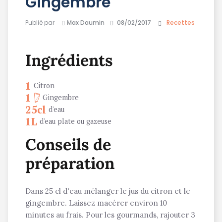
Gingembre
Publié par
Max Daumin
08/02/2017
Recettes
Ingrédients
1
Citron
1
Gingembre
25cl
d'eau
1L
d'eau plate ou gazeuse
Conseils de
préparation
Dans 25 cl d'eau mélanger le jus du citron et le
gingembre. Laissez macérer environ 10
minutes au frais. Pour les gourmands, rajouter 3