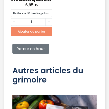
6,95 €
-
+
Ajouter au panier
Retour en haut
Autres articles du
grimoire